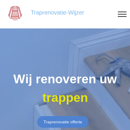
Traprenovatie-Wijzer
Wij renoveren uw
trappen
Traprenovatie offerte