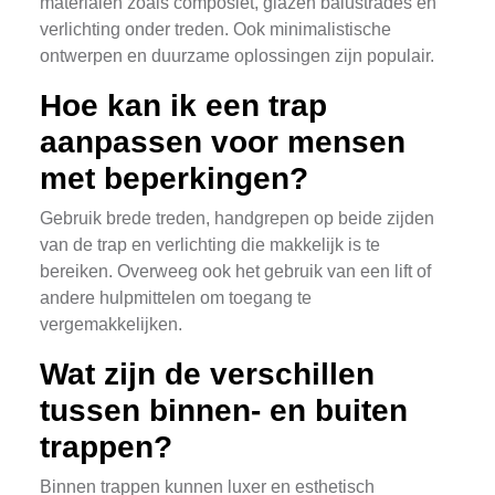
materialen zoals composiet, glazen balustrades en
verlichting onder treden. Ook minimalistische
ontwerpen en duurzame oplossingen zijn populair.
Hoe kan ik een trap
aanpassen voor mensen
met beperkingen?
Gebruik brede treden, handgrepen op beide zijden
van de trap en verlichting die makkelijk is te
bereiken. Overweeg ook het gebruik van een lift of
andere hulpmittelen om toegang te
vergemakkelijken.
Wat zijn de verschillen
tussen binnen- en buiten
trappen?
Binnen trappen kunnen luxer en esthetisch