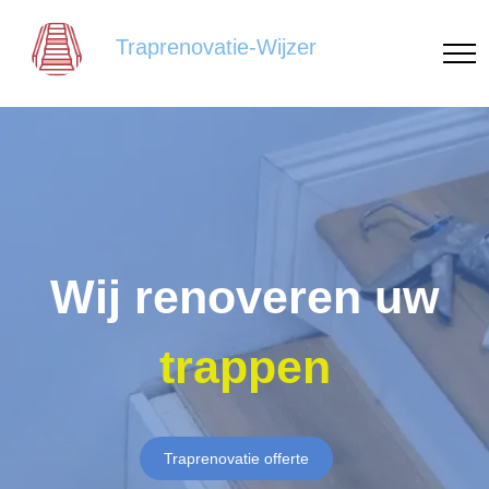
Traprenovatie-Wijzer
Wij renoveren uw
trappen
Traprenovatie offerte