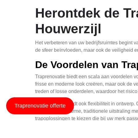
Herontdek de Tr
Houwerzijl
Het verbeteren van uw bedrijfsruimtes begint v
de sfeer beïnvloeden, maar ook de veiligheid en 
De Voordelen van Tra
Traprenovatie biedt een scala aan voordelen voo
frisse en moderne look creëren, maar ook de ve
treden of losse onderdelen, waardoor het risic
Traprenovatie biedt ook flexibiliteit in ontwerp
Traprenovatie offerte
gaat voor een warme, traditionele uitstraling m
trapoplossingen te kiezen die bij uw merk pass
Bovendien kunnen renovaties bijdragen aan een 