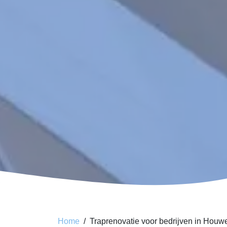
Home
Traprenovatie voor bedrijven in Houwe