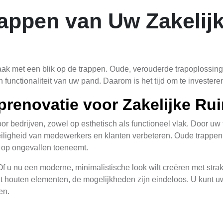
appen van Uw Zakelijk
aak met een blik op de trappen. Oude, verouderde trapoplossing
functionaliteit van uw pand. Daarom is het tijd om te investeren
prenovatie voor Zakelijke Ru
r bedrijven, zowel op esthetisch als functioneel vlak. Door uw 
iligheid van medewerkers en klanten verbeteren. Oude trappen k
o op ongevallen toeneemt.
. Of u nu een moderne, minimalistische look wilt creëren met stra
et houten elementen, de mogelijkheden zijn eindeloos. U kunt uw 
en.
efficiënter energieverbruik. Moderne materialen en ontwerpen z