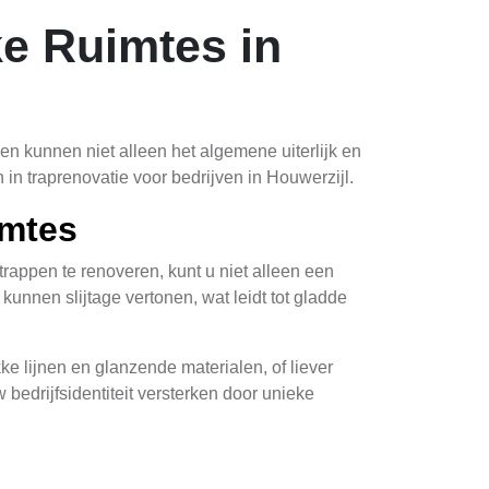
e Ruimtes in
en kunnen niet alleen het algemene uiterlijk en
 in traprenovatie voor bedrijven in Houwerzijl.
imtes
trappen te renoveren, kunt u niet alleen een
unnen slijtage vertonen, wat leidt tot gladde
kke lijnen en glanzende materialen, of liever
bedrijfsidentiteit versterken door unieke
orgen voor betere isolatie, wat kan leiden tot