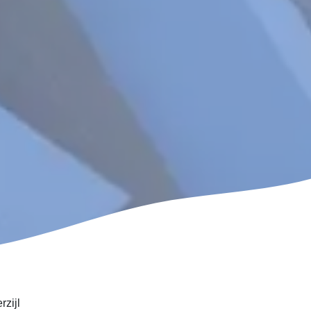
rzijl