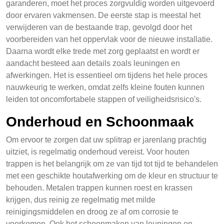
garanderen, moet het proces zorgvuldig worden uitgevoerd
door ervaren vakmensen. De eerste stap is meestal het
verwijderen van de bestaande trap, gevolgd door het
voorbereiden van het oppervlak voor de nieuwe installatie.
Daarna wordt elke trede met zorg geplaatst en wordt er
aandacht besteed aan details zoals leuningen en
afwerkingen. Het is essentieel om tijdens het hele proces
nauwkeurig te werken, omdat zelfs kleine fouten kunnen
leiden tot oncomfortabele stappen of veiligheidsrisico's.
Onderhoud en Schoonmaak
Om ervoor te zorgen dat uw splitrap er jarenlang prachtig
uitziet, is regelmatig onderhoud vereist. Voor houten
trappen is het belangrijk om ze van tijd tot tijd te behandelen
met een geschikte houtafwerking om de kleur en structuur te
behouden. Metalen trappen kunnen roest en krassen
krijgen, dus reinig ze regelmatig met milde
reinigingsmiddelen en droog ze af om corrosie te
voorkomen. Ook het schoonmaken van leuningen en