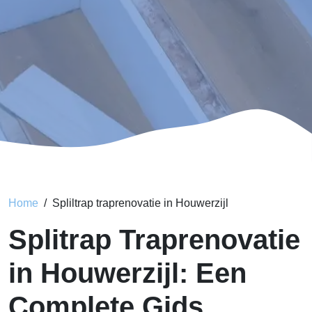
Home
Spliltrap traprenovatie in Houwerzijl
Splitrap Traprenovatie
in Houwerzijl: Een
Complete Gids