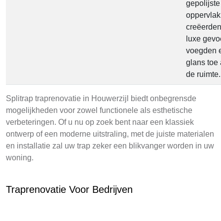
gepolijste
oppervla
creëerde
luxe gevo
voegden e
glans toe
de ruimte.
Splitrap traprenovatie in Houwerzijl biedt onbegrensde
mogelijkheden voor zowel functionele als esthetische
verbeteringen. Of u nu op zoek bent naar een klassiek
ontwerp of een moderne uitstraling, met de juiste materialen
en installatie zal uw trap zeker een blikvanger worden in uw
woning.
Traprenovatie Voor Bedrijven