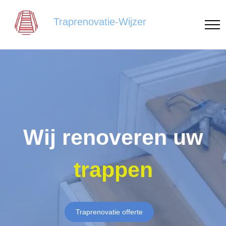
Traprenovatie-Wijzer
Wij renoveren uw
trappen
Traprenovatie offerte